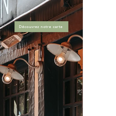
Découvrez notre carte